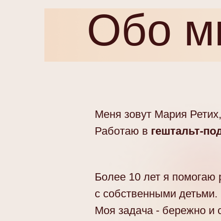
Обо м
Меня зовут Мария Ретих,
Работаю в
гештальт-по
Более 10 лет я помогаю
с собственными детьми.
Моя задача - бережно и 