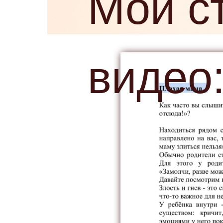
Мои с
видео