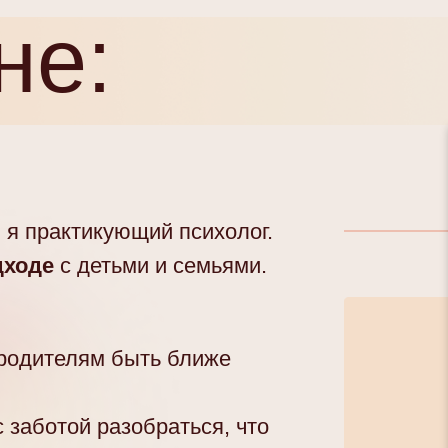
не:
 я практикующий психолог.
дходе
с детьми и семьями.
 родителям быть ближе
с заботой разобраться, что