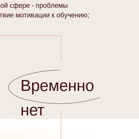
ной сфере - проблемы
ствие мотивации к обучению;
Временно
нет
приема