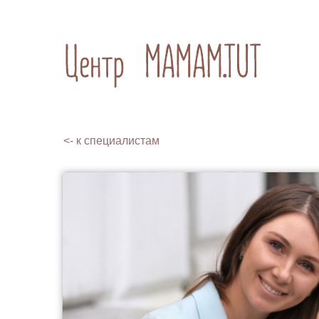
<- к специалистам