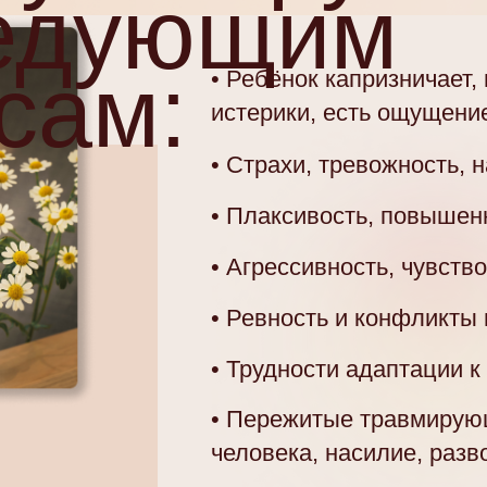
ледующим
сам:
• Ребёнок капризничает,
истерики, есть ощущение
• Страхи, тревожность, 
• Плаксивость, повышен
• Агрессивность, чувство
• Ревность и конфликты
• Трудности адаптации к
• Пережитые травмирующ
человека, насилие, разв