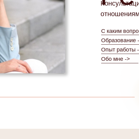
Консультаци
отношениям
С каким вопро
Образование 
Опыт работы 
Обо мне ->