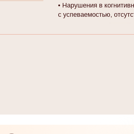
• Нарушения в когнитив
с успеваемостью, отсут