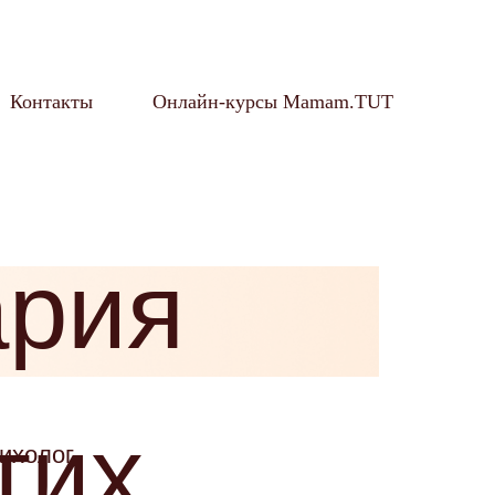
Контакты
Онлайн-курсы Mamam.TUT
рия
тих
ихолог