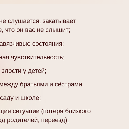
 не слушается, закатывает
, что он вас не слышит;
навязчивые состояния;
ная чувствительность;
 злости у детей;
 между братьями и сёстрами;
 саду и школе;
ие ситуации (потеря близкого
од родителей, переезд);