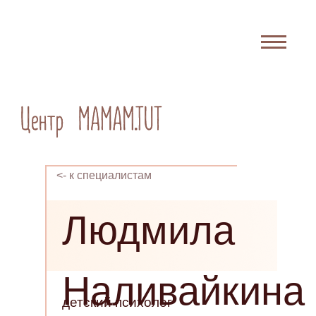
<- к специалистам
Людмила
Наливайкина
детский психолог