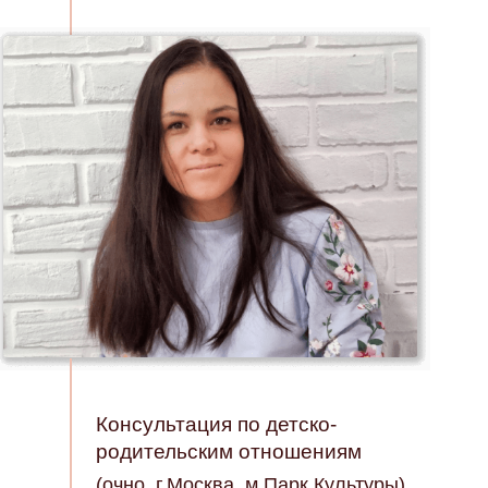
Консультация по детско-
родительским отношениям
(очно, г.Москва, м.Парк Культуры)