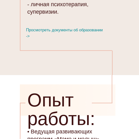
- личная психотерапия,
супервизии.
Просмотреть документы об образовании
->
Опыт
работы:
• Ведущая развивающих
программ «Мама и малыш»