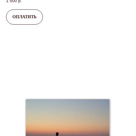
1 500
р.
ОПЛАТИТЬ