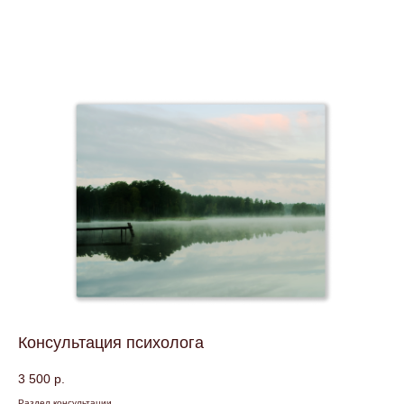
Консультация психолога
3 500
р.
Раздел консультации