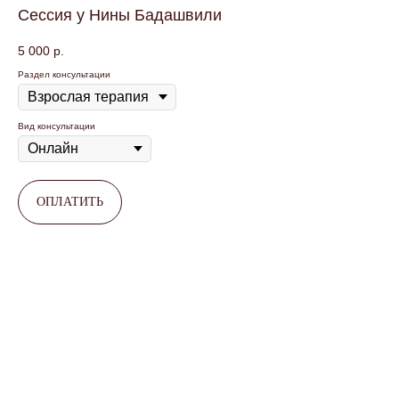
Сессия у Нины Бадашвили
5 000
р.
Раздел консультации
Вид консультации
ОПЛАТИТЬ