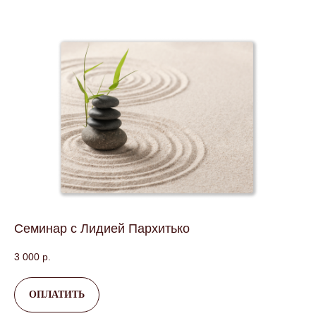
Семинар с Лидией Пархитько
3 000
р.
ОПЛАТИТЬ