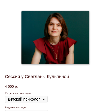
Сессия у Светланы Кульпиной
4 000
р.
Раздел консультации
Вид консультации