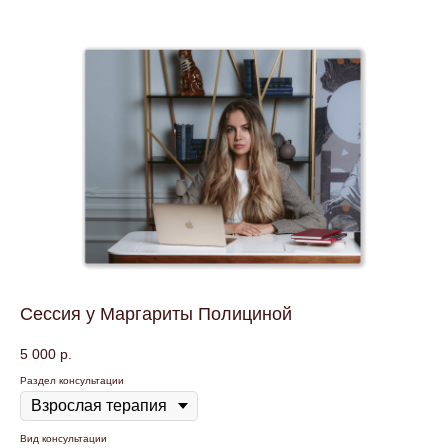
Сессия у Маргариты Полициной
5 000
р.
Раздел консультации
Вид консультации