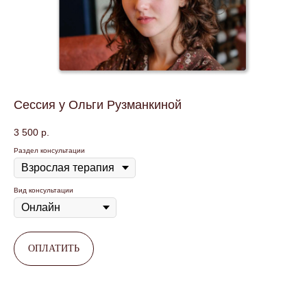
Сессия у Ольги Рузманкиной
3 500
р.
Раздел консультации
Вид консультации
ОПЛАТИТЬ