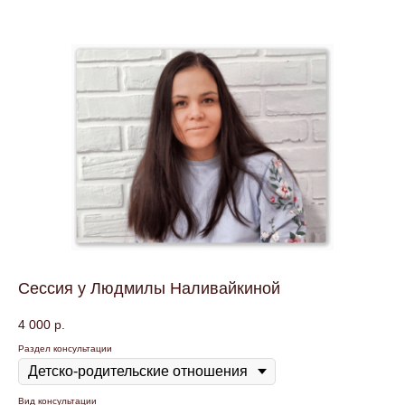
Сессия у Людмилы Наливайкиной
4 000
р.
Раздел консультации
Вид консультации