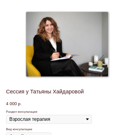
Сессия у Татьяны Хайдаровой
4 000
р.
Раздел консультации
Вид консультации